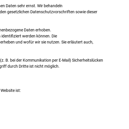
hen Daten sehr ernst. Wir behandeln
den gesetzlichen Datenschutzvorschriften sowie dieser
onenbezogene Daten erhoben.
identifiziert werden können. Die
erheben und wofür wir sie nutzen. Sie erläutert auch,
(z. B. bei der Kommunikation per E-Mail) Sicherheitslücken
ff durch Dritte ist nicht möglich.
 Website ist: