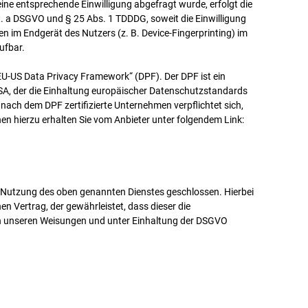
ine entsprechende Einwilligung abgefragt wurde, erfolgt die
it. a DSGVO und § 25 Abs. 1 TDDDG, soweit die Einwilligung
n im Endgerät des Nutzers (z. B. Device-Fingerprinting) im
ufbar.
EU-US Data Privacy Framework“ (DPF). Der DPF ist ein
, der die Einhaltung europäischer Datenschutzstandards
nach dem DPF zertifizierte Unternehmen verpflichtet sich,
n hierzu erhalten Sie vom Anbieter unter folgendem Link:
r Nutzung des oben genannten Dienstes geschlossen. Hierbei
n Vertrag, der gewährleistet, dass dieser die
 unseren Weisungen und unter Einhaltung der DSGVO