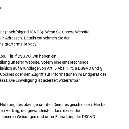
n:
baur (nachfolgend IONOS). Wenn Sie unsere Website
 IP-Adressen. Details entnehmen Sie der
s-gtc/terms-privacy.
s. 1 lit. f DSGVO. Wir haben ein
tellung unserer Website. Sofern eine entsprechende
ießlich auf Grundlage von Art. 6 Abs. 1 lit. a DSGVO und §
 Cookies oder den Zugriff auf Informationen im Endgerät des
st. Die Einwilligung ist jederzeit widerrufbar.
r Nutzung des oben genannten Dienstes geschlossen. Hierbei
n Vertrag, der gewährleistet, dass dieser die
 unseren Weisungen und unter Einhaltung der DSGVO