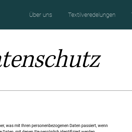
Über uns
Textilveredelungen
tenschutz
ber, was mit Ihren personenbezogenen Daten passiert, wenn
Daten, mit denen Sie persönlich identifiziert werden