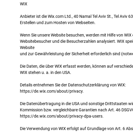
WIX
Anbieter ist die Wix.com Ltd., 40 Namal Tel Aviv St., Tel Aviv 
Erstellen und zum Hosten von Webseiten.
Wenn Sie unsere Website besuchen, werden mit Hilfe von WIX d
Websitebesucher und die Besucherzahlen analysiert. WIX speic
Website
und zur Gewährleistung der Sicherheit erforderlich sind (notw
Die Daten, die über WIX erfasst werden, können auf verschied
WIX stehen u. a. in den USA.
Details entnehmen Sie der Datenschutzerklärung von WIX:
https://de.wix.com/about/privacy.
Die Datenübertragung in die USA und sonstige Drittstaaten wi
Kommission bzw. vergleichbare Garantien nach Art. 46 DSGVO g
https://de.wix.com/about/privacy-dpa-users.
Die Verwendung von WIX erfolgt auf Grundlage von Art. 6 Abs. 