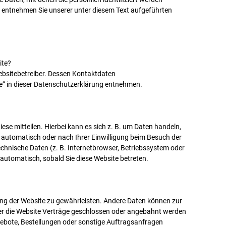
entnehmen Sie unserer unter diesem Text aufgeführten
ite?
Websitebetreiber. Dessen Kontaktdaten
le“ in dieser Datenschutzerklärung entnehmen.
se mitteilen. Hierbei kann es sich z. B. um Daten handeln,
 automatisch oder nach Ihrer Einwilligung beim Besuch der
echnische Daten (z. B. Internetbrowser, Betriebssystem oder
 automatisch, sobald Sie diese Website betreten.
llung der Website zu gewährleisten. Andere Daten können zur
er die Website Verträge geschlossen oder angebahnt werden
gebote, Bestellungen oder sonstige Auftragsanfragen