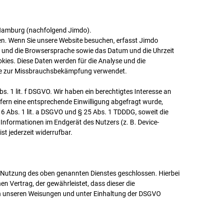
 Hamburg (nachfolgend Jimdo).
en. Wenn Sie unsere Website besuchen, erfasst Jimdo
p und die Browsersprache sowie das Datum und die Uhrzeit
okies. Diese Daten werden für die Analyse und die
wie zur Missbrauchsbekämpfung verwendet.
. 1 lit. f DSGVO. Wir haben ein berechtigtes Interesse an
ofern eine entsprechende Einwilligung abgefragt wurde,
. 6 Abs. 1 lit. a DSGVO und § 25 Abs. 1 TDDDG, soweit die
 Informationen im Endgerät des Nutzers (z. B. Device-
st jederzeit widerrufbar.
r Nutzung des oben genannten Dienstes geschlossen. Hierbei
n Vertrag, der gewährleistet, dass dieser die
 unseren Weisungen und unter Einhaltung der DSGVO