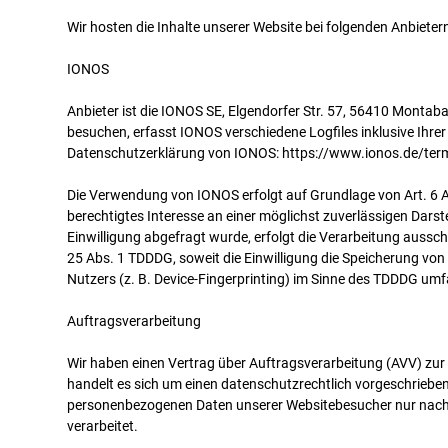
Wir hosten die Inhalte unserer Website bei folgenden Anbieter
IONOS
Anbieter ist die IONOS SE, Elgendorfer Str. 57, 56410 Monta
besuchen, erfasst IONOS verschiedene Logfiles inklusive Ihrer
Datenschutzerklärung von IONOS: https://www.ionos.de/term
Die Verwendung von IONOS erfolgt auf Grundlage von Art. 6 Ab
berechtigtes Interesse an einer möglichst zuverlässigen Dars
Einwilligung abgefragt wurde, erfolgt die Verarbeitung ausschl
25 Abs. 1 TDDDG, soweit die Einwilligung die Speicherung von
Nutzers (z. B. Device-Fingerprinting) im Sinne des TDDDG umfas
Auftragsverarbeitung
Wir haben einen Vertrag über Auftragsverarbeitung (AVV) zu
handelt es sich um einen datenschutzrechtlich vorgeschriebene
personenbezogenen Daten unserer Websitebesucher nur nach
verarbeitet.