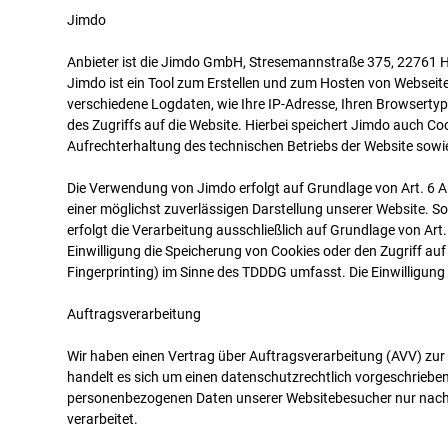
Jimdo
Anbieter ist die Jimdo GmbH, Stresemannstraße 375, 22761
Jimdo ist ein Tool zum Erstellen und zum Hosten von Webseit
verschiedene Logdaten, wie Ihre IP-Adresse, Ihren Browserty
des Zugriffs auf die Website. Hierbei speichert Jimdo auch Co
Aufrechterhaltung des technischen Betriebs der Website so
Die Verwendung von Jimdo erfolgt auf Grundlage von Art. 6 Abs
einer möglichst zuverlässigen Darstellung unserer Website. S
erfolgt die Verarbeitung ausschließlich auf Grundlage von Art
Einwilligung die Speicherung von Cookies oder den Zugriff auf
Fingerprinting) im Sinne des TDDDG umfasst. Die Einwilligung i
Auftragsverarbeitung
Wir haben einen Vertrag über Auftragsverarbeitung (AVV) zu
handelt es sich um einen datenschutzrechtlich vorgeschriebene
personenbezogenen Daten unserer Websitebesucher nur nach
verarbeitet.