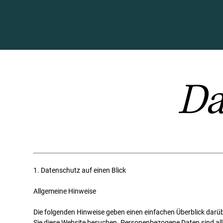
Da
1. Datenschutz auf einen Blick
Allgemeine Hinweise
Die folgenden Hinweise geben einen einfachen Überblick darü
Sie diese Website besuchen. Personenbezogene Daten sind alle 