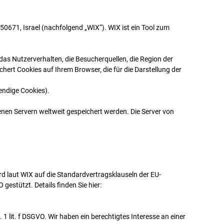
6350671, Israel (nachfolgend „WIX“). WIX ist ein Tool zum
as Nutzerverhalten, die Besucherquellen, die Region der
hert Cookies auf Ihrem Browser, die für die Darstellung der
endige Cookies).
enen Servern weltweit gespeichert werden. Die Server von
rd laut WIX auf die Standardvertragsklauseln der EU-
estützt. Details finden Sie hier:
1 lit. f DSGVO. Wir haben ein berechtigtes Interesse an einer